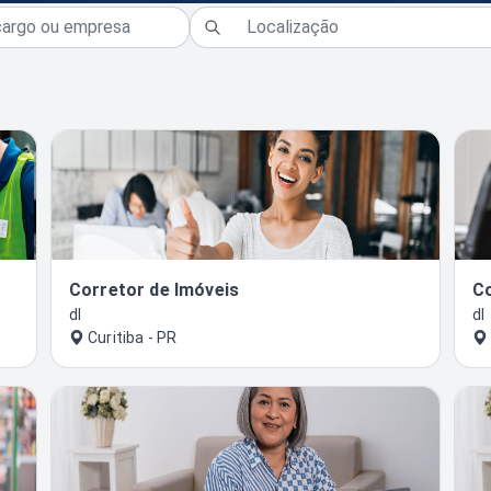
Corretor de Imóveis
C
dl
dl
Curitiba - PR