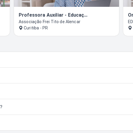
Professora Auxiliar - Educação Infantil
Or
Associação Frei Tito de Alencar
E
Curitiba - PR
s?