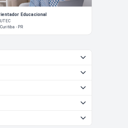
ientador Educacional
DUTEC
Curitiba - PR