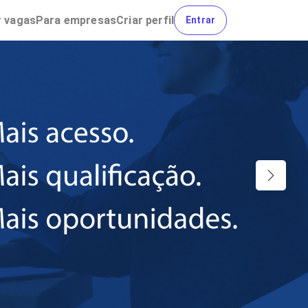
r
vagas
Para empresas
Criar perfil
Entrar