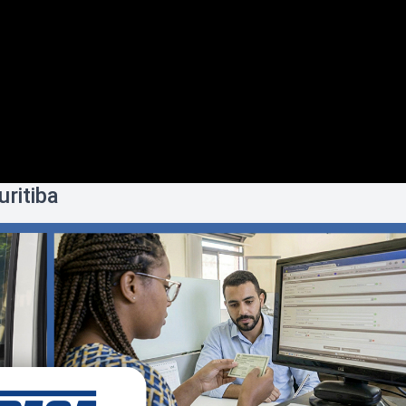
ritiba